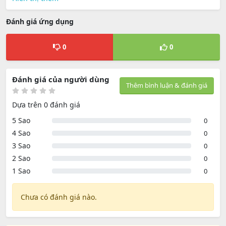
Đánh giá ứng dụng
0
0
Đánh giá của người dùng
Thêm bình luận & đánh giá
Dựa trên 0 đánh giá
5 Sao
0
4 Sao
0
3 Sao
0
2 Sao
0
1 Sao
0
Chưa có đánh giá nào.