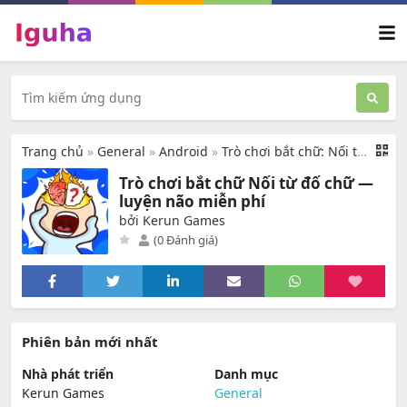
Trang chủ
»
General
»
Android
»
Trò chơi bắt chữ: Nối từ đố chữ
Trò chơi bắt chữ Nối từ đố chữ —
luyện não miễn phí
bởi Kerun Games
(0 Đánh giá)
Phiên bản mới nhất
Nhà phát triển
Danh mục
Kerun Games
General