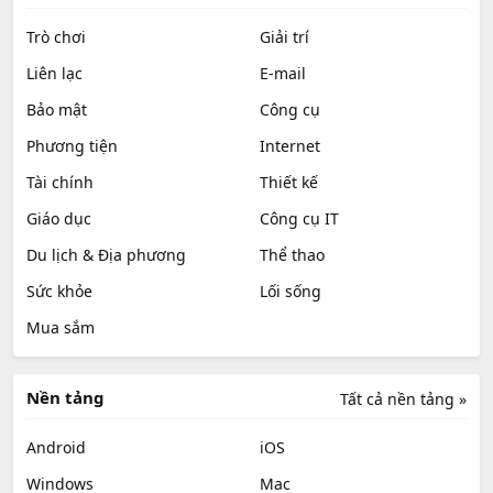
Trò chơi
Giải trí
Liên lạc
E-mail
Bảo mật
Công cụ
Phương tiện
Internet
Tài chính
Thiết kế
Giáo dục
Công cụ IT
Du lịch & Địa phương
Thể thao
Sức khỏe
Lối sống
Mua sắm
Nền tảng
Tất cả nền tảng »
Android
iOS
Windows
Mac