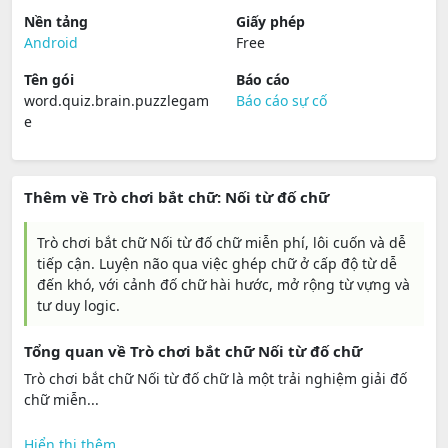
Nền tảng
Giấy phép
Android
Free
Tên gói
Báo cáo
word.quiz.brain.puzzlegam
Báo cáo sự cố
e
Thêm về Trò chơi bắt chữ: Nối từ đố chữ
Trò chơi bắt chữ Nối từ đố chữ miễn phí, lôi cuốn và dễ
tiếp cận. Luyện não qua việc ghép chữ ở cấp độ từ dễ
đến khó, với cảnh đố chữ hài hước, mở rộng từ vựng và
tư duy logic.
Tổng quan về Trò chơi bắt chữ Nối từ đố chữ
Trò chơi bắt chữ Nối từ đố chữ là một trải nghiệm giải đố
chữ miễn...
Hiển thị thêm