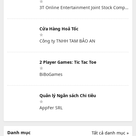
3T Online Entertainment Joint Stock Company
Cửa Hàng Hoả Tốc
Công ty TNHH TAM BẢO AN
2 Player Games: Tic Tac Toe
BiBoGames
Quản lý Ngân sách Chi tiêu
AppFer SRL
Danh mục
Tất cả danh mục »