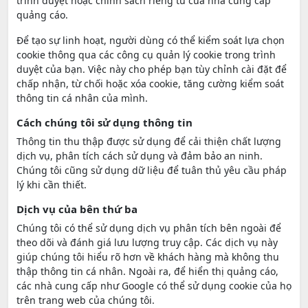
trình duyệt hoặc chính sách riêng tư của nhà cung cấp
quảng cáo.
Để tạo sự linh hoạt, người dùng có thể kiểm soát lựa chọn
cookie thông qua các công cụ quản lý cookie trong trình
duyệt của bạn. Việc này cho phép bạn tùy chỉnh cài đặt để
chấp nhận, từ chối hoặc xóa cookie, tăng cường kiểm soát
thông tin cá nhân của mình.
Cách chúng tôi sử dụng thông tin
Thông tin thu thập được sử dụng để cải thiện chất lượng
dịch vụ, phân tích cách sử dụng và đảm bảo an ninh.
Chúng tôi cũng sử dụng dữ liệu để tuân thủ yêu cầu pháp
lý khi cần thiết.
Dịch vụ của bên thứ ba
Chúng tôi có thể sử dụng dịch vụ phân tích bên ngoài để
theo dõi và đánh giá lưu lượng truy cập. Các dịch vụ này
giúp chúng tôi hiểu rõ hơn về khách hàng mà không thu
thập thông tin cá nhân. Ngoài ra, để hiển thị quảng cáo,
các nhà cung cấp như Google có thể sử dụng cookie của họ
trên trang web của chúng tôi.