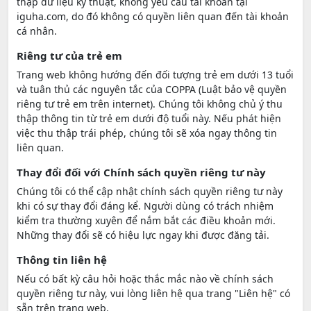
thập dữ liệu kỹ thuật, không yêu cầu tài khoản tại
iguha.com, do đó không có quyền liên quan đến tài khoản
cá nhân.
Riêng tư của trẻ em
Trang web không hướng đến đối tượng trẻ em dưới 13 tuổi
và tuân thủ các nguyên tắc của COPPA (Luật bảo vệ quyền
riêng tư trẻ em trên internet). Chúng tôi không chủ ý thu
thập thông tin từ trẻ em dưới độ tuổi này. Nếu phát hiện
việc thu thập trái phép, chúng tôi sẽ xóa ngay thông tin
liên quan.
Thay đổi đối với Chính sách quyền riêng tư này
Chúng tôi có thể cập nhật chính sách quyền riêng tư này
khi có sự thay đổi đáng kể. Người dùng có trách nhiệm
kiểm tra thường xuyên để nắm bắt các điều khoản mới.
Những thay đổi sẽ có hiệu lực ngay khi được đăng tải.
Thông tin liên hệ
Nếu có bất kỳ câu hỏi hoặc thắc mắc nào về chính sách
quyền riêng tư này, vui lòng liên hệ qua trang "Liên hệ" có
sẵn trên trang web.