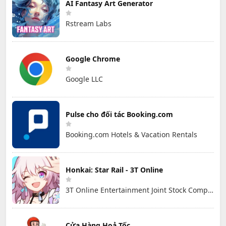
AI Fantasy Art Generator
Rstream Labs
Google Chrome
Google LLC
Pulse cho đối tác Booking.com
Booking.com Hotels & Vacation Rentals
Honkai: Star Rail - 3T Online
3T Online Entertainment Joint Stock Company
Cửa Hàng Hoả Tốc