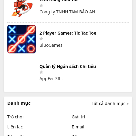
Công ty TNHH TAM BẢO AN
2 Player Games: Tic Tac Toe
BiBoGames
Quản lý Ngân sách Chi tiêu
AppFer SRL
Danh mục
Tất cả danh mục »
Trò chơi
Giải trí
Liên lạc
E-mail