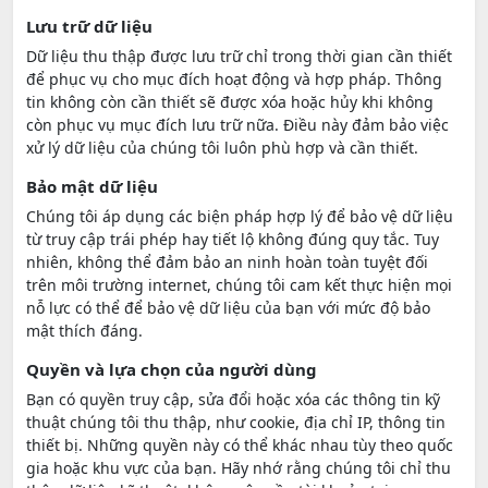
Lưu trữ dữ liệu
Dữ liệu thu thập được lưu trữ chỉ trong thời gian cần thiết
để phục vụ cho mục đích hoạt động và hợp pháp. Thông
tin không còn cần thiết sẽ được xóa hoặc hủy khi không
còn phục vụ mục đích lưu trữ nữa. Điều này đảm bảo việc
xử lý dữ liệu của chúng tôi luôn phù hợp và cần thiết.
Bảo mật dữ liệu
Chúng tôi áp dụng các biện pháp hợp lý để bảo vệ dữ liệu
từ truy cập trái phép hay tiết lộ không đúng quy tắc. Tuy
nhiên, không thể đảm bảo an ninh hoàn toàn tuyệt đối
trên môi trường internet, chúng tôi cam kết thực hiện mọi
nỗ lực có thể để bảo vệ dữ liệu của bạn với mức độ bảo
mật thích đáng.
Quyền và lựa chọn của người dùng
Bạn có quyền truy cập, sửa đổi hoặc xóa các thông tin kỹ
thuật chúng tôi thu thập, như cookie, địa chỉ IP, thông tin
thiết bị. Những quyền này có thể khác nhau tùy theo quốc
gia hoặc khu vực của bạn. Hãy nhớ rằng chúng tôi chỉ thu