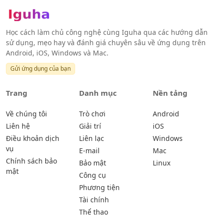
Học cách làm chủ công nghệ cùng Iguha qua các hướng dẫn
sử dụng, mẹo hay và đánh giá chuyên sâu về ứng dụng trên
Android, iOS, Windows và Mac.
Gửi ứng dụng của bạn
Trang
Danh mục
Nền tảng
Về chúng tôi
Trò chơi
Android
Liên hệ
Giải trí
iOS
Điều khoản dịch
Liên lạc
Windows
vụ
E-mail
Mac
Chính sách bảo
Bảo mật
Linux
mật
Công cụ
Phương tiện
Tài chính
Thể thao