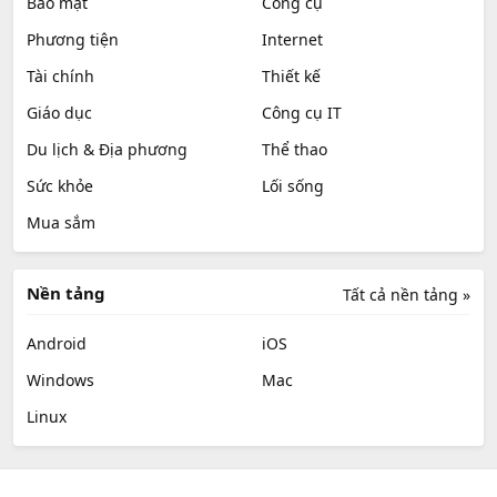
Bảo mật
Công cụ
Phương tiện
Internet
Tài chính
Thiết kế
Giáo dục
Công cụ IT
Du lịch & Địa phương
Thể thao
Sức khỏe
Lối sống
Mua sắm
Nền tảng
Tất cả nền tảng »
Android
iOS
Windows
Mac
Linux