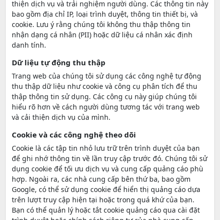
thiện dịch vụ và trải nghiệm người dùng. Các thông tin này
bao gồm địa chỉ IP, loại trình duyệt, thông tin thiết bị, và
cookie. Lưu ý rằng chúng tôi không thu thập thông tin
nhận dạng cá nhân (PII) hoặc dữ liệu cá nhân xác định
danh tính.
Dữ liệu tự động thu thập
Trang web của chúng tôi sử dụng các công nghệ tự động
thu thập dữ liệu như cookie và công cụ phân tích để thu
thập thông tin sử dụng. Các công cụ này giúp chúng tôi
hiểu rõ hơn về cách người dùng tương tác với trang web
và cải thiện dịch vụ của mình.
Cookie và các công nghệ theo dõi
Cookie là các tập tin nhỏ lưu trữ trên trình duyệt của bạn
để ghi nhớ thông tin về lần truy cập trước đó. Chúng tôi sử
dụng cookie để tối ưu dịch vụ và cung cấp quảng cáo phù
hợp. Ngoài ra, các nhà cung cấp bên thứ ba, bao gồm
Google, có thể sử dụng cookie để hiển thị quảng cáo dựa
trên lượt truy cập hiện tại hoặc trong quá khứ của bạn.
Bạn có thể quản lý hoặc tắt cookie quảng cáo qua cài đặt