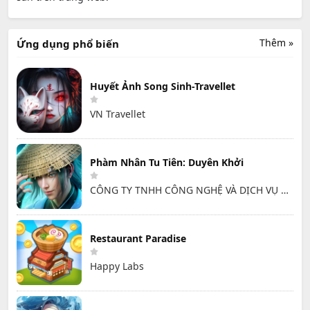
Thêm »
Ứng dụng phổ biến
Huyết Ảnh Song Sinh-Travellet
VN Travellet
Phàm Nhân Tu Tiên: Duyên Khởi
CÔNG TY TNHH CÔNG NGHỆ VÀ DỊCH VỤ HỒNG HÀ
Restaurant Paradise
Happy Labs