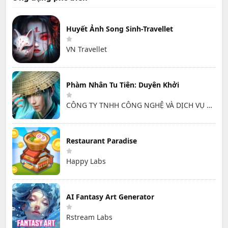
Huyết Ảnh Song Sinh-Travellet
VN Travellet
Phàm Nhân Tu Tiên: Duyên Khởi
CÔNG TY TNHH CÔNG NGHỆ VÀ DỊCH VỤ HỒNG HÀ
Restaurant Paradise
Happy Labs
AI Fantasy Art Generator
Rstream Labs