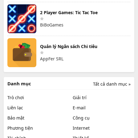
2 Player Games: Tic Tac Toe
BiBoGames
Quản lý Ngân sách Chi tiêu
AppFer SRL
Danh mục
Tất cả danh mục »
Trò chơi
Giải trí
Liên lạc
E-mail
Bảo mật
Công cụ
Phương tiện
Internet