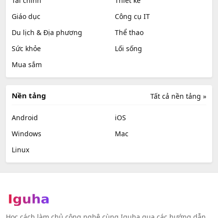
Tài chính
Thiết kế
Giáo dục
Công cụ IT
Du lịch & Địa phương
Thể thao
Sức khỏe
Lối sống
Mua sắm
Nền tảng
Tất cả nền tảng »
Android
iOS
Windows
Mac
Linux
Học cách làm chủ công nghệ cùng Iguha qua các hướng dẫn