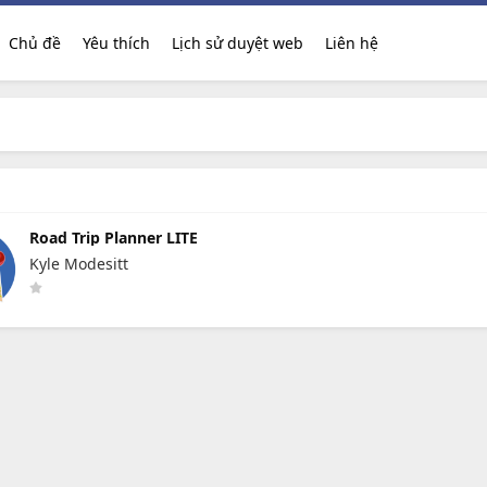
Chủ đề
Yêu thích
Lịch sử duyệt web
Liên hệ
Road Trip Planner LITE
Kyle Modesitt