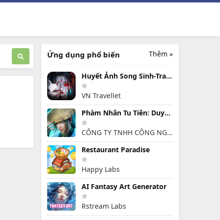
Thêm »
Ứng dụng phổ biến
Huyết Ảnh Song Sinh-Travellet
VN Travellet
Phàm Nhân Tu Tiên: Duyên Khởi
CÔNG TY TNHH CÔNG NGHỆ VÀ DỊCH VỤ HỒNG HÀ
Restaurant Paradise
Happy Labs
AI Fantasy Art Generator
Rstream Labs