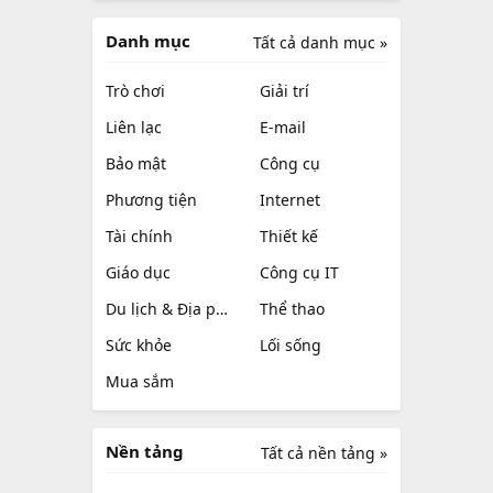
Danh mục
Tất cả danh mục »
Trò chơi
Giải trí
Liên lạc
E-mail
Bảo mật
Công cụ
Phương tiện
Internet
Tài chính
Thiết kế
Giáo dục
Công cụ IT
Du lịch & Địa phương
Thể thao
Sức khỏe
Lối sống
Mua sắm
Nền tảng
Tất cả nền tảng »