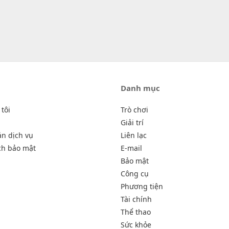
Danh mục
tôi
Trò chơi
Giải trí
ản dịch vụ
Liên lạc
ch bảo mật
E-mail
Bảo mật
Công cụ
Phương tiện
Tài chính
Thể thao
Sức khỏe