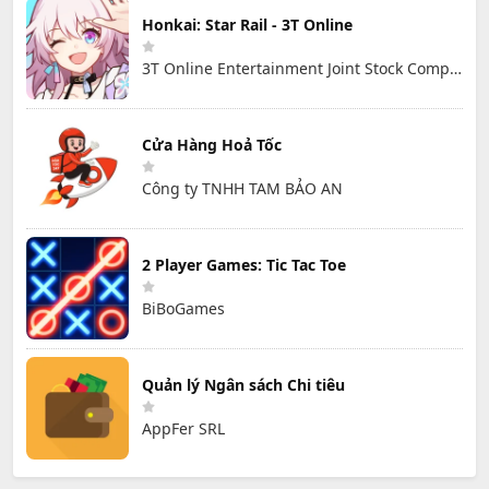
Honkai: Star Rail - 3T Online
3T Online Entertainment Joint Stock Company
Cửa Hàng Hoả Tốc
Công ty TNHH TAM BẢO AN
2 Player Games: Tic Tac Toe
BiBoGames
Quản lý Ngân sách Chi tiêu
AppFer SRL