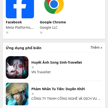
Facebook
Google Chrome
Meta Platforms,
Google LLC
Inc.
Thêm »
Ứng dụng phổ biến
Huyết Ảnh Song Sinh-Travellet
VN Travellet
Phàm Nhân Tu Tiên: Duyên Khởi
CÔNG TY TNHH CÔNG NGHỆ VÀ DỊCH VỤ HỒNG HÀ