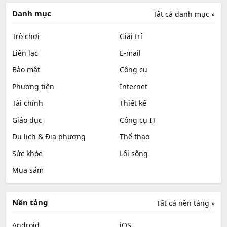
Danh mục
Tất cả danh mục »
Trò chơi
Giải trí
Liên lạc
E-mail
Bảo mật
Công cụ
Phương tiện
Internet
Tài chính
Thiết kế
Giáo dục
Công cụ IT
Du lịch & Địa phương
Thể thao
Sức khỏe
Lối sống
Mua sắm
Nền tảng
Tất cả nền tảng »
Android
iOS