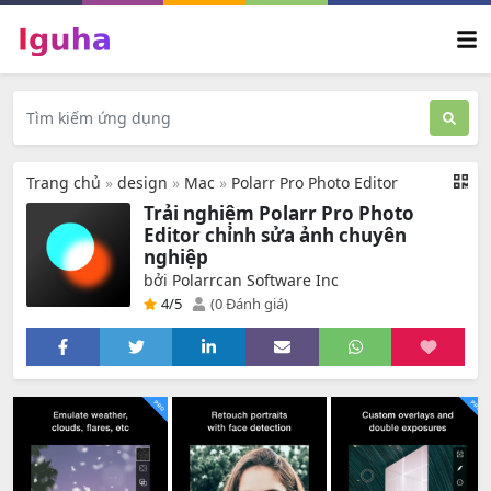
Trang chủ
»
design
»
Mac
»
Polarr Pro Photo Editor
Trải nghiệm Polarr Pro Photo
Editor chỉnh sửa ảnh chuyên
nghiệp
bởi Polarrcan Software Inc
4
/5
(0 Đánh giá)