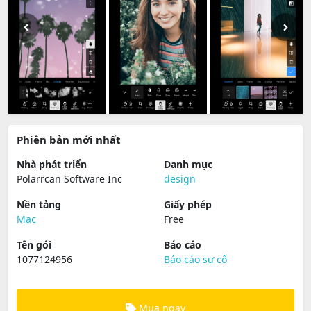
Phiên bản mới nhất
Nhà phát triển
Danh mục
Polarrcan Software Inc
design
Nền tảng
Giấy phép
Mac
Free
Tên gói
Báo cáo
1077124956
Báo cáo sự cố
Mua ngay