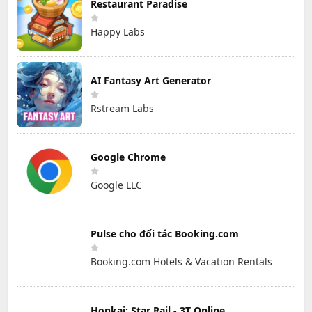
Restaurant Paradise
Happy Labs
AI Fantasy Art Generator
Rstream Labs
Google Chrome
Google LLC
Pulse cho đối tác Booking.com
Booking.com Hotels & Vacation Rentals
Honkai: Star Rail - 3T Online