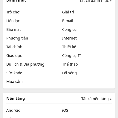
Danh mục
Tất cả danh mục »
Trò chơi
Giải trí
Liên lạc
E-mail
Bảo mật
Công cụ
Phương tiện
Internet
Tài chính
Thiết kế
Giáo dục
Công cụ IT
Du lịch & Địa phương
Thể thao
Sức khỏe
Lối sống
Mua sắm
Nền tảng
Tất cả nền tảng »
Android
iOS