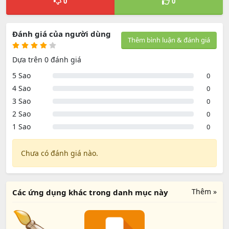
0
0
Đánh giá của người dùng
Thêm bình luận & đánh giá
Dựa trên 0 đánh giá
5 Sao
0
4 Sao
0
3 Sao
0
2 Sao
0
1 Sao
0
Chưa có đánh giá nào.
Thêm »
Các ứng dụng khác trong danh mục này