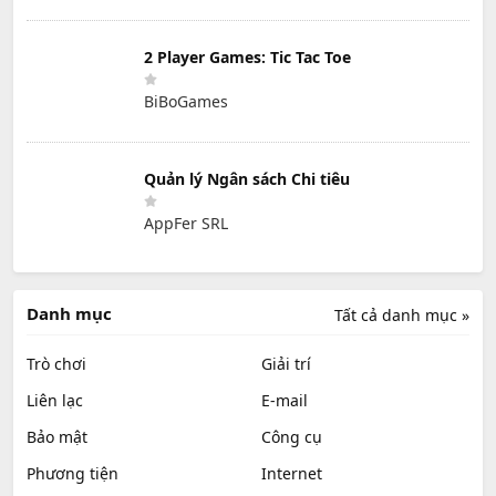
2 Player Games: Tic Tac Toe
BiBoGames
Quản lý Ngân sách Chi tiêu
AppFer SRL
Danh mục
Tất cả danh mục »
Trò chơi
Giải trí
Liên lạc
E-mail
Bảo mật
Công cụ
Phương tiện
Internet