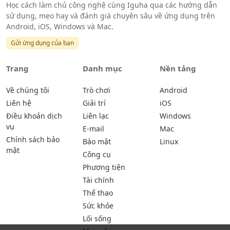
Học cách làm chủ công nghệ cùng Iguha qua các hướng dẫn
sử dụng, mẹo hay và đánh giá chuyên sâu về ứng dụng trên
Android, iOS, Windows và Mac.
Gửi ứng dụng của bạn
Trang
Danh mục
Nền tảng
Về chúng tôi
Trò chơi
Android
Liên hệ
Giải trí
iOS
Điều khoản dịch
Liên lạc
Windows
vụ
E-mail
Mac
Chính sách bảo
Bảo mật
Linux
mật
Công cụ
Phương tiện
Tài chính
Thể thao
Sức khỏe
Lối sống