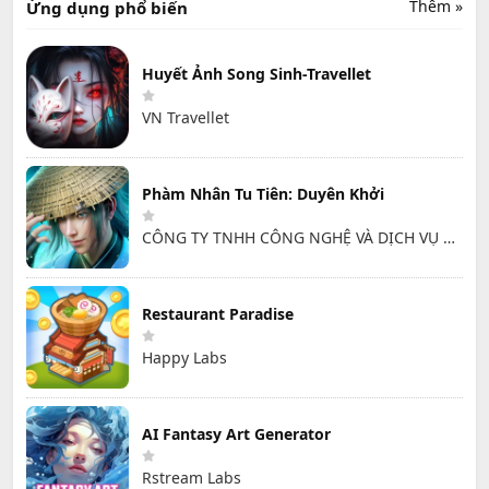
Thêm »
Ứng dụng phổ biến
Huyết Ảnh Song Sinh-Travellet
VN Travellet
Phàm Nhân Tu Tiên: Duyên Khởi
CÔNG TY TNHH CÔNG NGHỆ VÀ DỊCH VỤ HỒNG HÀ
Restaurant Paradise
Happy Labs
AI Fantasy Art Generator
Rstream Labs