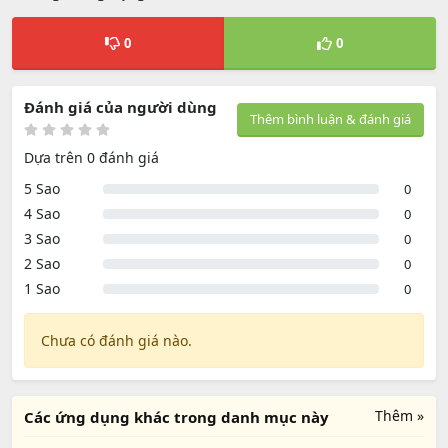
0
0
Đánh giá của người dùng
Thêm bình luận & đánh giá
Dựa trên 0 đánh giá
5 Sao
0
4 Sao
0
3 Sao
0
2 Sao
0
1 Sao
0
Chưa có đánh giá nào.
Thêm »
Các ứng dụng khác trong danh mục này