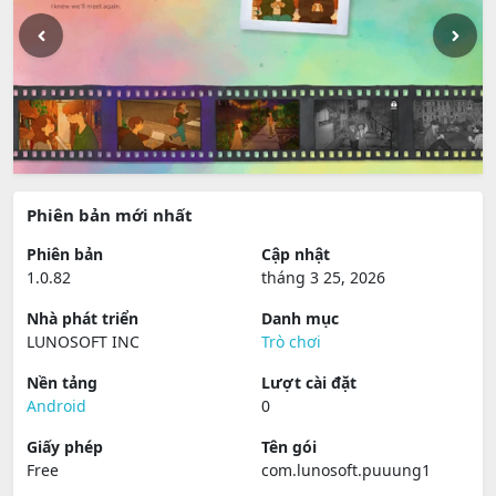
Phiên bản mới nhất
Phiên bản
Cập nhật
1.0.82
tháng 3 25, 2026
Nhà phát triển
Danh mục
LUNOSOFT INC
Trò chơi
Nền tảng
Lượt cài đặt
Android
0
Giấy phép
Tên gói
Free
com.lunosoft.puuung1