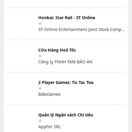
Honkai: Star Rail - 3T Online
3T Online Entertainment Joint Stock Company
Cửa Hàng Hoả Tốc
Công ty TNHH TAM BẢO AN
2 Player Games: Tic Tac Toe
BiBoGames
Quản lý Ngân sách Chi tiêu
AppFer SRL