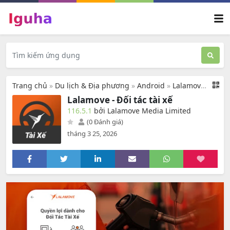
Trang chủ
»
Du lịch & Địa phương
»
Android
»
Lalamove - Đối tác tài xế
Lalamove - Đối tác tài xế
116.5.1
bởi Lalamove Media Limited
(0 Đánh giá)
tháng 3 25, 2026