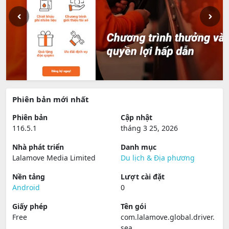
Phiên bản mới nhất
Phiên bản
Cập nhật
116.5.1
tháng 3 25, 2026
Nhà phát triển
Danh mục
Lalamove Media Limited
Du lịch & Địa phương
Nền tảng
Lượt cài đặt
Android
0
Giấy phép
Tên gói
Free
com.lalamove.global.driver.
sea