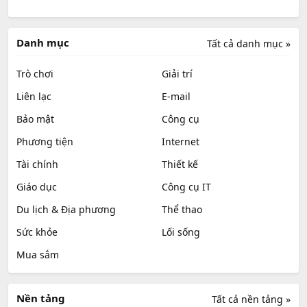
Danh mục
Tất cả danh mục »
Trò chơi
Giải trí
Liên lạc
E-mail
Bảo mật
Công cụ
Phương tiện
Internet
Tài chính
Thiết kế
Giáo dục
Công cụ IT
Du lịch & Địa phương
Thể thao
Sức khỏe
Lối sống
Mua sắm
Nền tảng
Tất cả nền tảng »