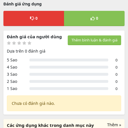
Đánh giá ứng dụng
0
0
Đánh giá của người dùng
Thêm bình luận & đánh giá
Dựa trên 0 đánh giá
5 Sao
0
4 Sao
0
3 Sao
0
2 Sao
0
1 Sao
0
Chưa có đánh giá nào.
Thêm »
Các ứng dụng khác trong danh mục này